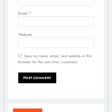
Email
*
Website
Save my name, email, and website in this
browser for the next time I comment.