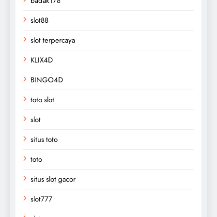
badak178
slot88
slot terpercaya
KLIX4D
BINGO4D
toto slot
slot
situs toto
toto
situs slot gacor
slot777