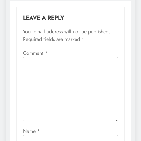
LEAVE A REPLY
Your email address will not be published.
Required fields are marked
*
Comment
*
Name
*