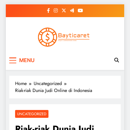
Skip
to
content
bayticaret.net
Regular updates related to casinos
MENU
Home
Uncategorized
Riak-riak Dunia Judi Online di Indonesia
UNCATEGORIZED
Riak-riak Dunia Judi