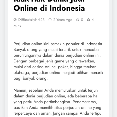
Online di Indonesia
Difficultskylark23
2 Years Ago
0
4
Mins
Perjudian online kini semakin populer di Indonesia.
Banyak orang yang mulai tertarik untuk mencoba
peruntungannya dalam dunia perjudian online ini.
Dengan berbagai jenis game yang ditawarkan,
mulai dari casino online, poker, hingga taruhan
olahraga, perjudian online menjadi pilihan menarik
bagi banyak orang.
Namun, sebelum Anda memutuskan untuk terjun
dalam dunia perjudian online, ada beberapa hal
yang perlu Anda pertimbangkan. Pertama-tama,
pastikan Anda memilih situs perjudian online yang
terpercaya dan aman. Jangan sampai Anda tertipu