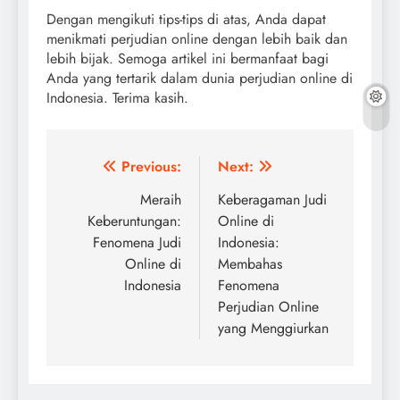
Dengan mengikuti tips-tips di atas, Anda dapat
menikmati perjudian online dengan lebih baik dan
lebih bijak. Semoga artikel ini bermanfaat bagi
Anda yang tertarik dalam dunia perjudian online di
Indonesia. Terima kasih.
Post
Previous:
Next:
navigation
Meraih
Keberagaman Judi
Keberuntungan:
Online di
Fenomena Judi
Indonesia:
Online di
Membahas
Indonesia
Fenomena
Perjudian Online
yang Menggiurkan