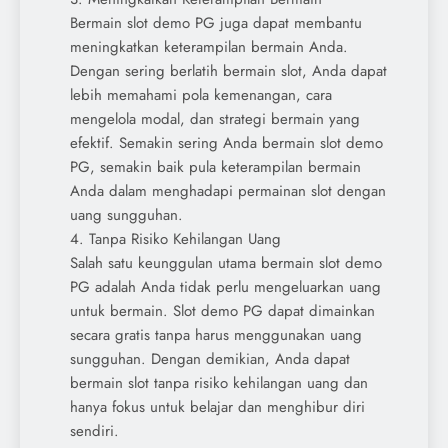
Bermain slot demo PG juga dapat membantu
meningkatkan keterampilan bermain Anda.
Dengan sering berlatih bermain slot, Anda dapat
lebih memahami pola kemenangan, cara
mengelola modal, dan strategi bermain yang
efektif. Semakin sering Anda bermain slot demo
PG, semakin baik pula keterampilan bermain
Anda dalam menghadapi permainan slot dengan
uang sungguhan.
4. Tanpa Risiko Kehilangan Uang
Salah satu keunggulan utama bermain slot demo
PG adalah Anda tidak perlu mengeluarkan uang
untuk bermain. Slot demo PG dapat dimainkan
secara gratis tanpa harus menggunakan uang
sungguhan. Dengan demikian, Anda dapat
bermain slot tanpa risiko kehilangan uang dan
hanya fokus untuk belajar dan menghibur diri
sendiri.