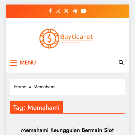
Skip
to
content
bayticaret.net
Regular updates related to casinos
MENU
Home
Memahami
Tag:
Memahami
Memahami Keunggulan Bermain Slot