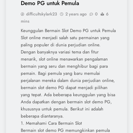
Demo PG untuk Pemula
difficultskylark23
2 years ago
0
6
mins
Keunggulan Bermain Slot Demo PG untuk Pemula
Slot online menjadi salah satu permainan yang
paling populer di dunia perjudian online.
Dengan banyaknya variasi tema dan fitur
menarik, slot online menawarkan pengalaman
bermain yang seru dan menghibur bagi para
pemain. Bagi pemula yang baru memulai
perjalanan mereka dalam dunia perjudian online,
bermain slot demo PG dapat menjadi pilihan
yang tepat. Ada beberapa keunggulan yang bisa
Anda dapatkan dengan bermain slot demo PG,
khususnya untuk pemula. Berikut ini adalah
beberapa diantaranya.
1. Memahami Cara Bermain Slot
Bermain slot demo PG memungkinkan pemula