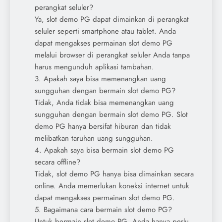
perangkat seluler?
Ya, slot demo PG dapat dimainkan di perangkat
seluler seperti smartphone atau tablet. Anda
dapat mengakses permainan slot demo PG
melalui browser di perangkat seluler Anda tanpa
harus mengunduh aplikasi tambahan.
3. Apakah saya bisa memenangkan uang
sungguhan dengan bermain slot demo PG?
Tidak, Anda tidak bisa memenangkan uang
sungguhan dengan bermain slot demo PG. Slot
demo PG hanya bersifat hiburan dan tidak
melibatkan taruhan uang sungguhan.
4. Apakah saya bisa bermain slot demo PG
secara offline?
Tidak, slot demo PG hanya bisa dimainkan secara
online. Anda memerlukan koneksi internet untuk
dapat mengakses permainan slot demo PG.
5. Bagaimana cara bermain slot demo PG?
Untuk bermain slot demo PG, Anda hanya perlu