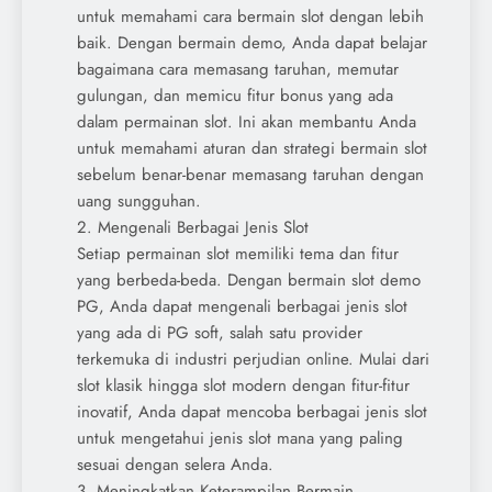
untuk memahami cara bermain slot dengan lebih
baik. Dengan bermain demo, Anda dapat belajar
bagaimana cara memasang taruhan, memutar
gulungan, dan memicu fitur bonus yang ada
dalam permainan slot. Ini akan membantu Anda
untuk memahami aturan dan strategi bermain slot
sebelum benar-benar memasang taruhan dengan
uang sungguhan.
2. Mengenali Berbagai Jenis Slot
Setiap permainan slot memiliki tema dan fitur
yang berbeda-beda. Dengan bermain slot demo
PG, Anda dapat mengenali berbagai jenis slot
yang ada di PG soft, salah satu provider
terkemuka di industri perjudian online. Mulai dari
slot klasik hingga slot modern dengan fitur-fitur
inovatif, Anda dapat mencoba berbagai jenis slot
untuk mengetahui jenis slot mana yang paling
sesuai dengan selera Anda.
3. Meningkatkan Keterampilan Bermain